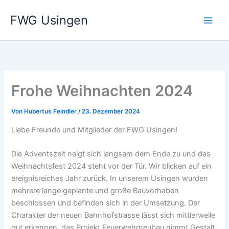
Zum
FWG Usingen
Inhalt
springen
Frohe Weihnachten 2024
Von
Hubertus Feindler
/
23. Dezember 2024
Liebe Freunde und Mitglieder der FWG Usingen!
Die Adventszeit neigt sich langsam dem Ende zu und das
Weihnachtsfest 2024 steht vor der Tür. Wir blicken auf ein
ereignisreiches Jahr zurück. In unserem Usingen wurden
mehrere lange geplante und große Bauvorhaben
beschlossen und befinden sich in der Umsetzung. Der
Charakter der neuen Bahnhofstrasse lässt sich mittlerweile
gut erkennen, das Projekt Feuerwehrneubau nimmt Gestalt