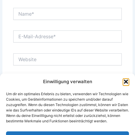
Name*
E-
Mail-
Adresse*
Website
Einwilligung verwalten
Name, E-Mail-Adresse und Website in diesem
Browser für meinen nächsten Kommentar speichern.
Um dir ein optimales Erlebnis zu bieten, verwenden wir Technologien wie
Cookies, um Geräteinformationen zu speichern und/oder darauf
zuzugreifen. Wenn du diesen Technologien zustimmst, können wir Daten
wie das Surfverhalten oder eindeutige IDs auf dieser Website verarbeiten.
Wenn du deine Einwillligung nicht erteilst oder zurückziehst, können
bestimmte Merkmale und Funktionen beeinträchtigt werden.