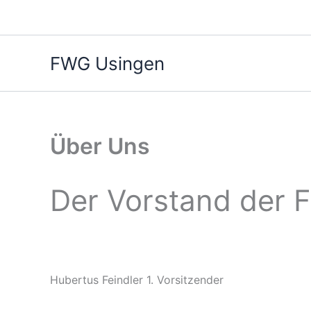
Zum
Inhalt
springen
FWG Usingen
Über Uns
Der Vorstand der
Hubertus Feindler 1. Vorsitzender