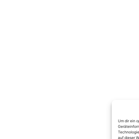
Um dir ein 
Geräteinfor
Technologie
auf dieser W