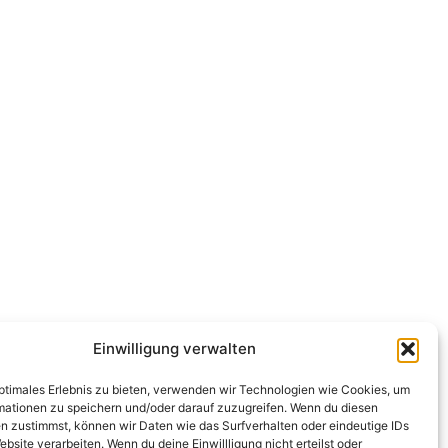
Einwilligung verwalten
optimales Erlebnis zu bieten, verwenden wir Technologien wie Cookies, um
mationen zu speichern und/oder darauf zuzugreifen. Wenn du diesen
n zustimmst, können wir Daten wie das Surfverhalten oder eindeutige IDs
ebsite verarbeiten. Wenn du deine Einwillligung nicht erteilst oder