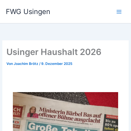
Zum
FWG Usingen
Inhalt
springen
Usinger Haushalt 2026
Von
Joachim Brötz
/
9. Dezember 2025