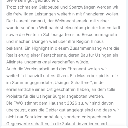
Stelle sehr gut gebrauchen.
Trotz schmalem Geldbeutel und Sparzwängen werden wir
die freiwilligen Leistungen weiterhin mit finanzieren wollen.
Der Laurentiusmarkt, der Weihnachtsmarkt mit seiner
wunderschönen Weihnachtsbeleuchtung in der Innenstadt
sowie die Feste im Schlossgarten sind Besuchermagnete
und machen Usingen weit über ihre Region hinaus
bekannt. Ein Highlight in diesem Zusammenhang wäre die
Realisierung einer Festscheune, deren Bau für Usingen ein
Alleinstellungsmerkmal verschaffen würde.
Auch die Vereinsarbeit und das Ehrenamt wollen wir
weiterhin finanziell unterstützen. Ein Musterbeispiel ist die
im Sommer gegründete „Usinger Schafferei“, in der
ehrenamtliche einen Ort geschaffen haben, an dem tolle
Projekte für die Usinger Bürger angeboten werden.
Die FWG stimmt dem Haushalt 2026 zu, wir sind davon
überzeugt, dass die Gelder gut angelegt sind und dass wir
nicht nur Schulden anhäufen, sondern entsprechende
Gegenwerte schaffen, in die Zukunft invertieren und